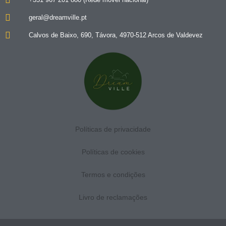
geral@dreamville.pt
Calvos de Baixo, 690, Távora, 4970-512 Arcos de Valdevez
Políticas de privacidade
Políticas de cookies
Termos e condições
Livro de reclamações