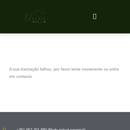
A sua transação falhou, por favor tente novamente ou entre
em contacto.
+351 967 201 880 (Rede móvel nacional)