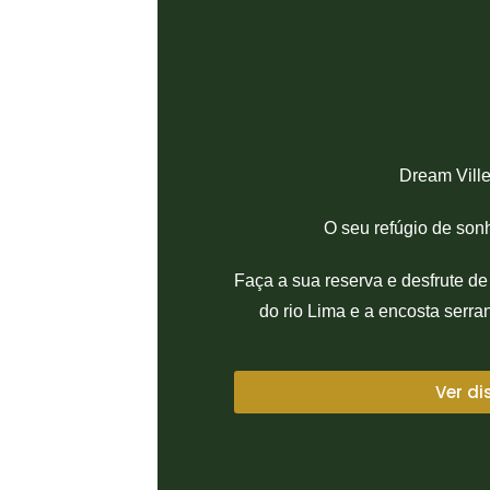
Dream Vill
O seu refúgio de son
Faça a sua reserva e desfrute d
do rio Lima e a encosta serra
Ver di