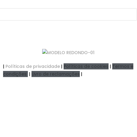
|
Políticas de privacidade
|
Políticas de cookies
|
Termos e
condições
|
Livro de reclamações
|