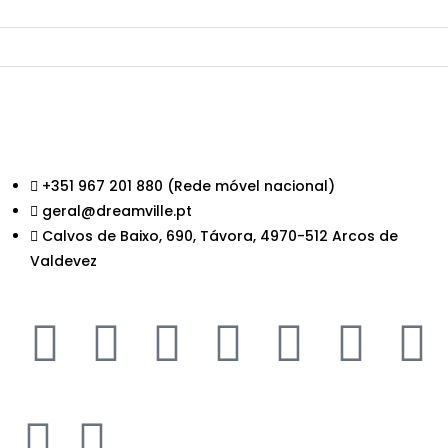
+351 967 201 880 (Rede móvel nacional)
geral@dreamville.pt
Calvos de Baixo, 690, Távora, 4970-512 Arcos de
Valdevez