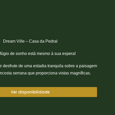
Dream Ville – Casa da Pedral
efúgio de sonho está mesmo à sua espera!
e desfrute de uma estadia tranquila sobre a paisagem
encosta serrana que proporciona vistas magníficas.
Ver disponibilidade